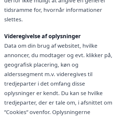
derfor ikke muligt at angive en generel
tidsramme for, hvornår informationer
slettes.
Videregivelse af oplysninger
Data om din brug af websitet, hvilke
annoncer, du modtager og evt. klikker på,
geografisk placering, køn og
alderssegment m.v. videregives til
tredjeparter i det omfang disse
oplysninger er kendt. Du kan se hvilke
tredjeparter, der er tale om, i afsnittet om
”Cookies” ovenfor. Oplysningerne