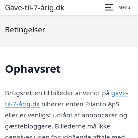
Gave-til-7-årig.dk
Menu
Betingelser
Ophavsret
Brugsretten til billeder anvendt på
gave-
til-7-årig.dk
tilhører enten Pilanto ApS
eller er venligst udlånt af annoncører og
gæstebloggere. Billederne må ikke
gengives uden forudgående aftale med