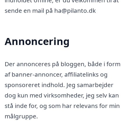
indholdet offline, er du velkommen til at
sende en mail på ha@pilanto.dk
Annoncering
Der annonceres på bloggen, både i form
af banner-annoncer, affiliatelinks og
sponsoreret indhold. Jeg samarbejder
dog kun med virksomheder, jeg selv kan
stå inde for, og som har relevans for min
målgruppe.