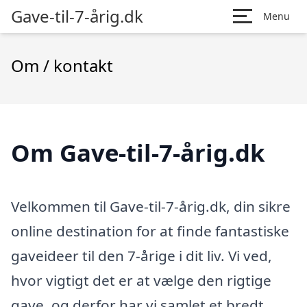
Gave-til-7-årig.dk
Menu
Om / kontakt
Om Gave-til-7-årig.dk
Velkommen til Gave-til-7-årig.dk, din sikre
online destination for at finde fantastiske
gaveideer til den 7-årige i dit liv. Vi ved,
hvor vigtigt det er at vælge den rigtige
gave, og derfor har vi samlet et bredt