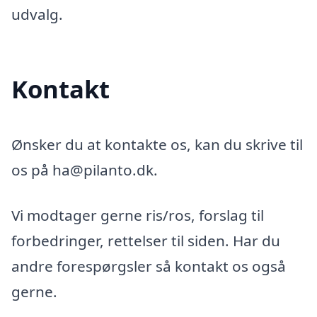
udvalg.
Kontakt
Ønsker du at kontakte os, kan du skrive til
os på ha@pilanto.dk.
Vi modtager gerne ris/ros, forslag til
forbedringer, rettelser til siden. Har du
andre forespørgsler så kontakt os også
gerne.