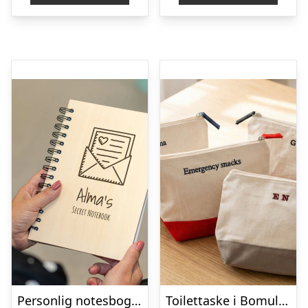
Personlig notesbog med tekst
Toilettaske i Bomuld med Broderi – Egen Tekst