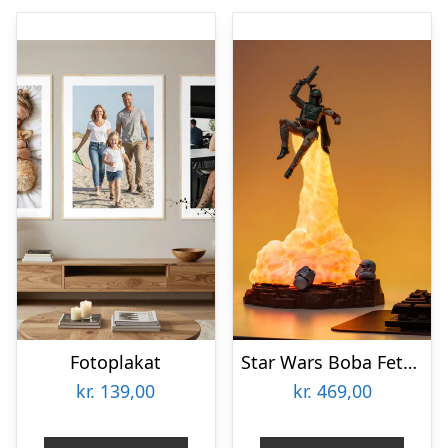
Fotoplakat
Star Wars Boba Fett Lampe
kr.
139,00
kr.
469,00