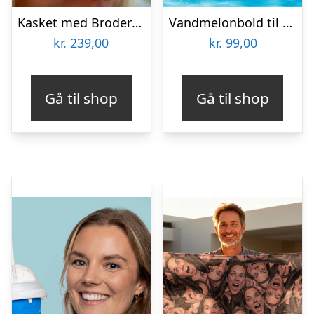
Kasket med Broderi – Egen Tekst
Vandmelonbold til Poolen
kr.
239,00
kr.
99,00
Gå til shop
Gå til shop