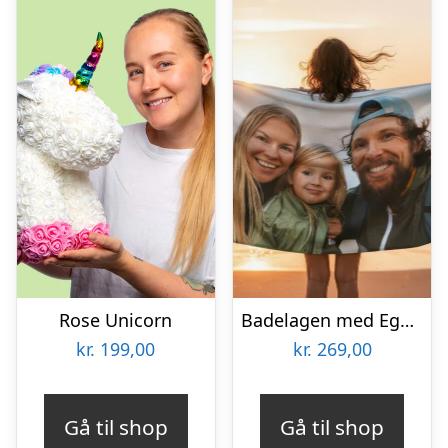
Rose Unicorn
Badelagen med Eget Foto
kr.
199,00
kr.
269,00
Gå til shop
Gå til shop