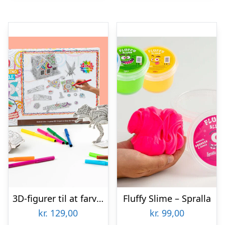
3D-figurer til at farvelægge – Spralla
Fluffy Slime – Spralla
kr.
129,00
kr.
99,00