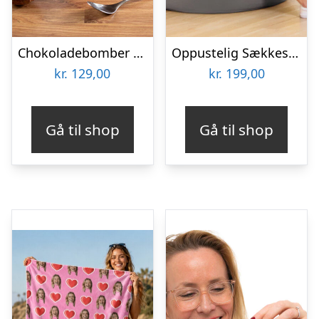
Chokoladebomber til Varm Chokolade 4-pak
Oppustelig Sækkestol – Intex
kr.
129,00
kr.
199,00
Gå til shop
Gå til shop