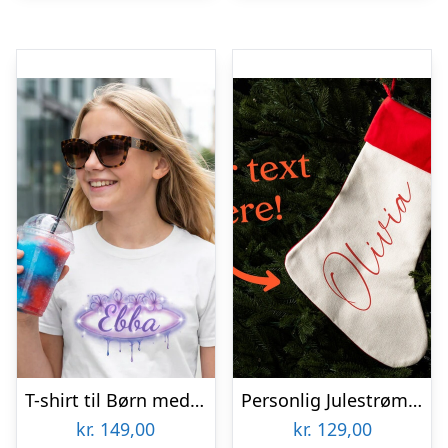
T-shirt til Børn med Egen Tekst – Midnight Sun
Personlig Julestrømpe med Tekst
kr.
149,00
kr.
129,00