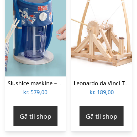
Slushice maskine – Slush Puppie
Leonardo da Vinci Træmodeller
kr.
579,00
kr.
189,00
Gå til shop
Gå til shop