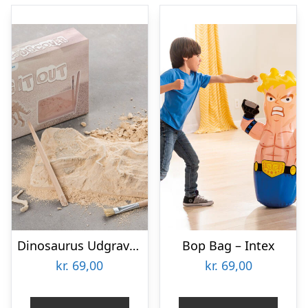
Dinosaurus Udgravningssæt
Bop Bag – Intex
kr.
69,00
kr.
69,00