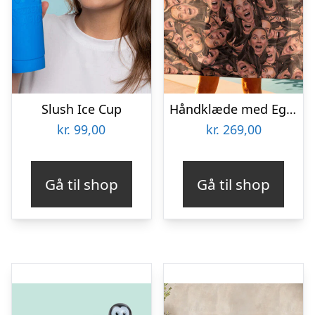
Slush Ice Cup
Håndklæde med Eget Foto – Multiface
kr.
99,00
kr.
269,00
Gå til shop
Gå til shop