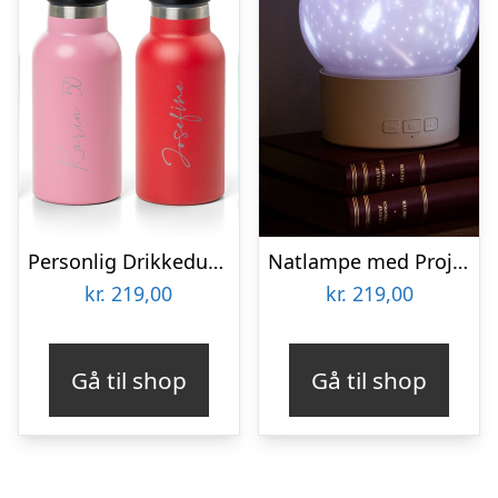
Personlig Drikkedunk med Navn – 355 ml
Natlampe med Projektoreffekt og Højttaler
kr.
219,00
kr.
219,00
Gå til shop
Gå til shop