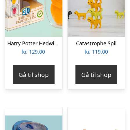
Harry Potter Hedwig 3D Krus
Catastrophe Spil
kr.
129,00
kr.
119,00
Gå til shop
Gå til shop