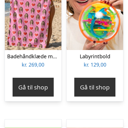
Badehåndklæde med eget foto – Ikoner
Labyrintbold
kr.
269,00
kr.
129,00
Gå til shop
Gå til shop