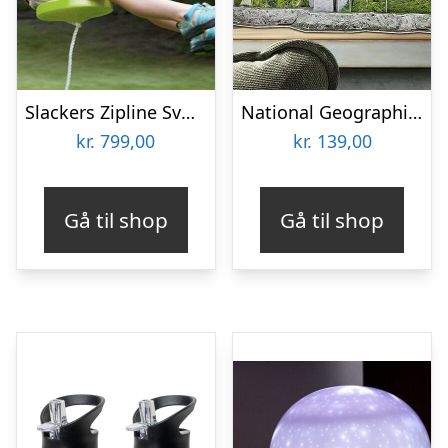
Slackers Zipline Svævebane
National Geographic 3D-Puslespil
kr.
799,00
kr.
139,00
Gå til shop
Gå til shop