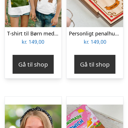
T-shirt til Børn med Foto
Personligt penalhus med Retrodesign
kr.
149,00
kr.
149,00
Gå til shop
Gå til shop