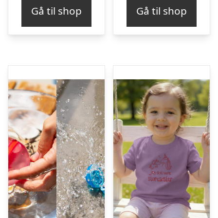
Gå til shop
Gå til shop