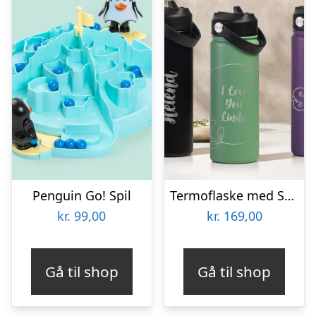
Penguin Go! Spil
Termoflaske med Sugerør 530 ml – Personlig Gravering
kr.
99,00
kr.
169,00
Gå til shop
Gå til shop