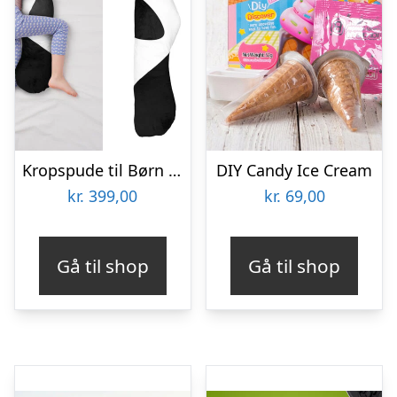
Kropspude til Børn – Zenkuru
DIY Candy Ice Cream
kr.
399,00
kr.
69,00
Gå til shop
Gå til shop