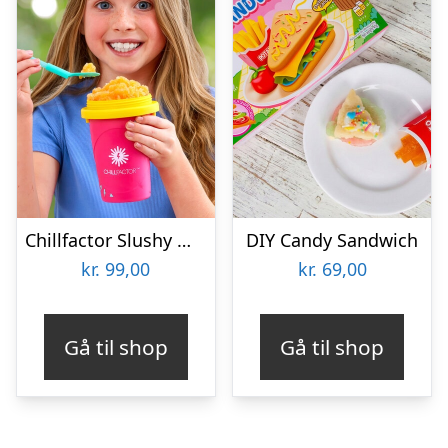
Chillfactor Slushy Maker
DIY Candy Sandwich
kr.
99,00
kr.
69,00
Gå til shop
Gå til shop