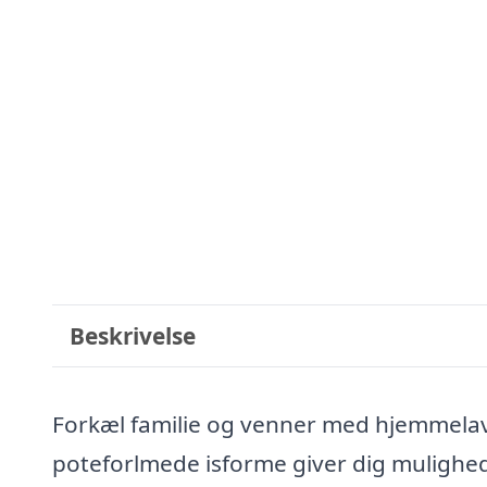
Beskrivelse
Forkæl familie og venner med hjemmelav
poteforlmede isforme giver dig mulighed f