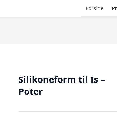
Forside
P
Silikoneform til Is –
Poter