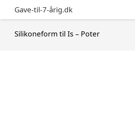
Gave-til-7-årig.dk
Silikoneform til Is – Poter