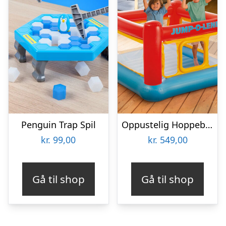
Penguin Trap Spil
Oppustelig Hoppeborg – Intex
kr.
99,00
kr.
549,00
Gå til shop
Gå til shop