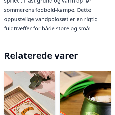
spillet til fast grund og varm op før
sommerens fodbold-kampe. Dette
oppustelige vandpolosæt er en rigtig
fuldtræffer for både store og små!
Relaterede varer