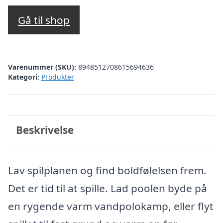
Gå til shop
Varenummer (SKU):
8948512708615694636
Kategori:
Produkter
Beskrivelse
Lav spilplanen og find boldfølelsen frem.
Det er tid til at spille. Lad poolen byde på
en rygende varm vandpolokamp, eller flyt